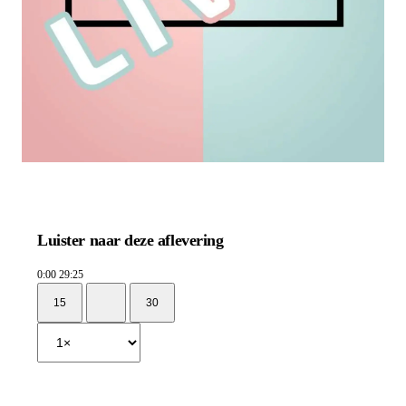
Luister naar deze aflevering
0:00
29:25
15
30