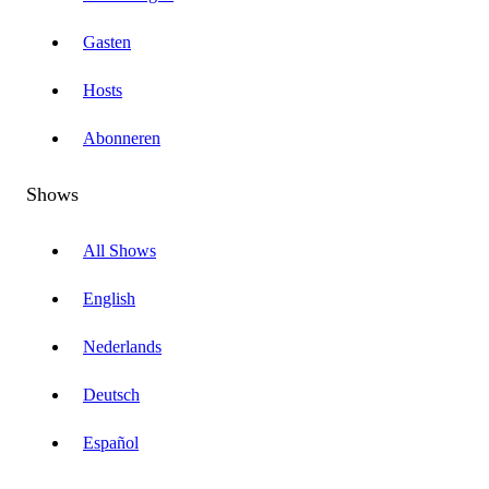
Gasten
Hosts
Abonneren
Shows
All Shows
English
Nederlands
Deutsch
Español