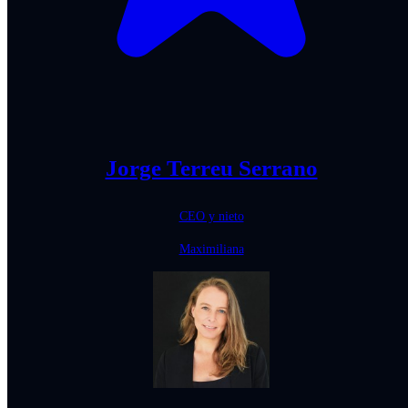
Jorge Terreu Serrano
CEO y nieto
Maximiliana