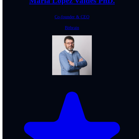
Maria Lopez Valdes PhD.
Co-founder & CEO
Bitbrain