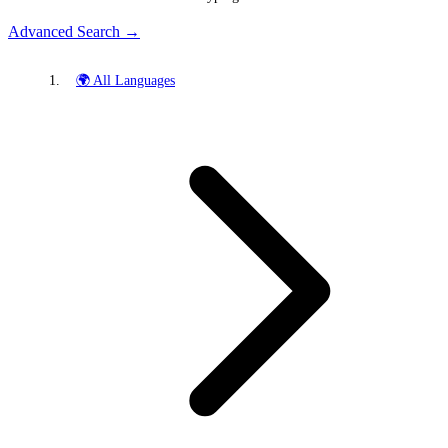
Advanced Search →
🌍 All Languages