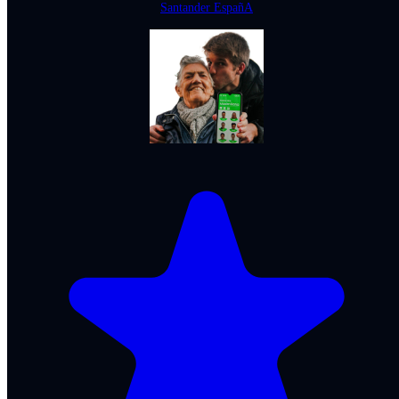
Santander EspañA