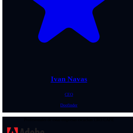
Ivan Navas
CEO
Doofinder
Profesionales de estas empresas escuchan CRO.CAFE