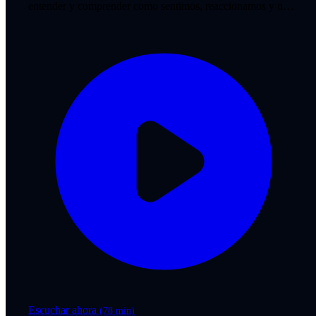
entender y comprender como sentimos, reaccionamos y nos
comportamos. Hablamos de todo ello con María López,
CEO de Bitbrain.
Escuchar ahora
(78 min)