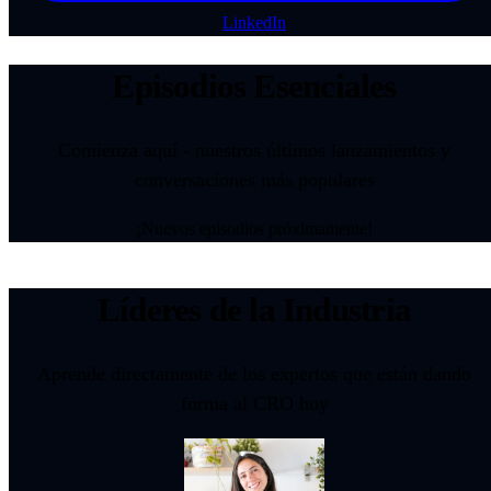
LinkedIn
Episodios Esenciales
Comienza aquí - nuestros últimos lanzamientos y
conversaciones más populares
¡Nuevos episodios próximamente!
Líderes de la Industria
Aprende directamente de los expertos que están dando
forma al CRO hoy