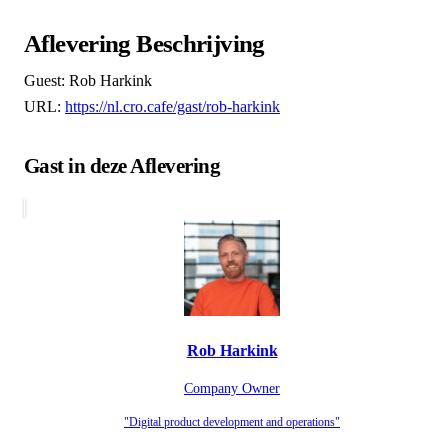
Aflevering Beschrijving
Guest: Rob Harkink
URL:
https://nl.cro.cafe/gast/rob-harkink
Gast in deze Aflevering
Rob Harkink
Company Owner
"Digital product development and operations"