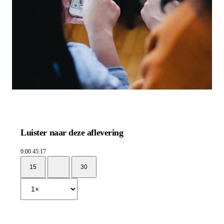
Luister naar deze aflevering
0:00
45:17
15
30