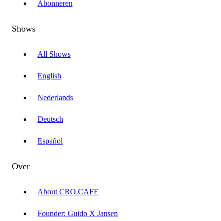
Abonneren
Shows
All Shows
English
Nederlands
Deutsch
Español
Over
About CRO.CAFE
Founder: Guido X Jansen