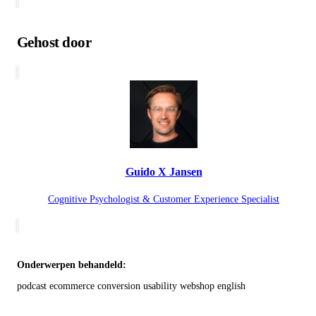
Gehost door
Guido X Jansen
Cognitive Psychologist & Customer Experience Specialist
Onderwerpen behandeld:
podcast
ecommerce
conversion
usability
webshop
english