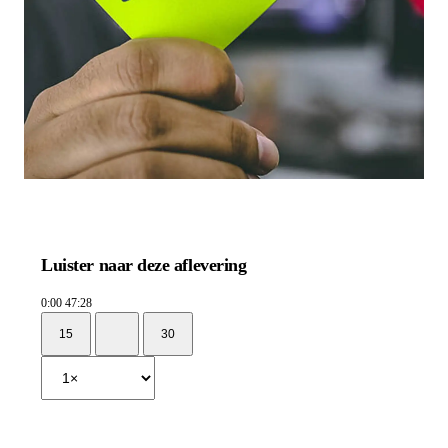
Luister naar deze aflevering
0:00
47:28
15
30