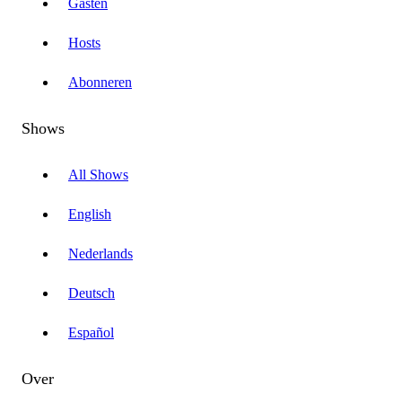
Gasten
Hosts
Abonneren
Shows
All Shows
English
Nederlands
Deutsch
Español
Over