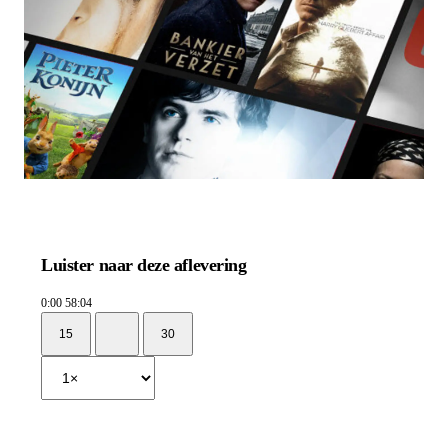
Luister naar deze aflevering
0:00
58:04
15
30