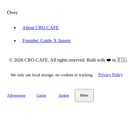
Over
About CRO.CAFE
Founder: Guido X Jansen
© 2026 CRO.CAFE. All rights reserved. Built with ❤️ in 🇪🇺.
We only use local storage, no cookies or tracking.
Privacy Policy
Afleveringen
Gasten
Zoeken
Meer