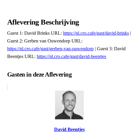
Aflevering Beschrijving
Guest 1: David Brinks URL:
https://nl.cro.cafe/gast/david-brinks
|
Guest 2: Gerben van Ouwendorp URL:
https://nl.cro.cafe/gast/gerben-van-ouwendorp
| Guest 3: David
Beentjes URL:
https://nl.cro.cafe/gast/david-beentjes
Gasten in deze Aflevering
David Beentjes