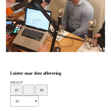
Luister naar deze aflevering
0:00
41:07
15
30