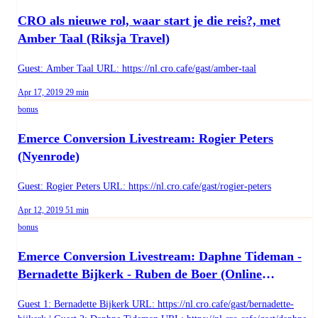
CRO als nieuwe rol, waar start je die reis?, met
Amber Taal (Riksja Travel)
Guest: Amber Taal URL: https://nl.cro.cafe/gast/amber-taal
Published on
Duration:
Apr 17, 2019
29 min
bonus
Emerce Conversion Livestream: Rogier Peters
(Nyenrode)
Guest: Rogier Peters URL: https://nl.cro.cafe/gast/rogier-peters
Published on
Duration:
Apr 12, 2019
51 min
bonus
Emerce Conversion Livestream: Daphne Tideman -
Bernadette Bijkerk - Ruben de Boer (Online
Dialogue)
Guest 1: Bernadette Bijkerk URL: https://nl.cro.cafe/gast/bernadette-