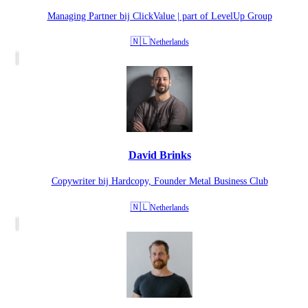
Managing Partner bij ClickValue | part of LevelUp Group
🇳🇱
Netherlands
David Brinks
Copywriter bij Hardcopy, Founder Metal Business Club
🇳🇱
Netherlands