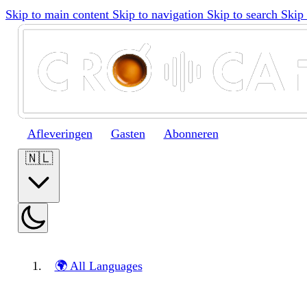
Skip to main content
Skip to navigation
Skip to search
Skip 
Afleveringen
Gasten
Abonneren
🇳🇱
🌍 All Languages