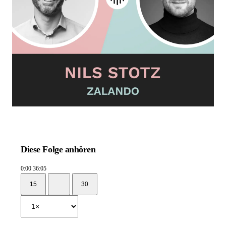
Diese Folge anhören
0:00
36:05
15
30