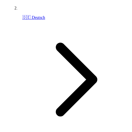
🇩🇪 Deutsch