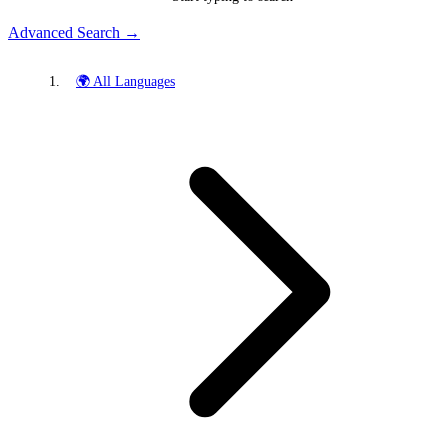
Advanced Search →
🌍 All Languages