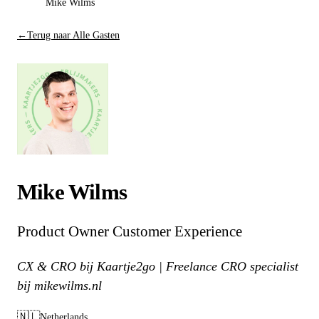
Mike Wilms
←
Terug naar Alle Gasten
Mike Wilms
Product Owner Customer Experience
CX & CRO bij Kaartje2go | Freelance CRO specialist
bij mikewilms.nl
🇳🇱
Netherlands