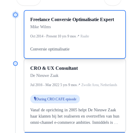
Freelance Conversie Optimalisatie Expert
Mike Wilms
Oct 2014 - Present 10 yrs 9 mos
Raalte
Conversie optimalisatie
CRO & UX Consultant
De Nieuwe Zaak
Jul 2016 - Mar 2022 5 yrs 9 mos
Zwolle Area, Netherlands
During CRO.CAFE episode
Vanaf de oprichting in 2005 helpt De Nieuwe Zaak
haar klanten bij het realiseren en overtreffen van hun
omni-channel e-commerce ambities. Inmiddels is De
Nieuwe Zaak uitgegroeid tot één van de meest