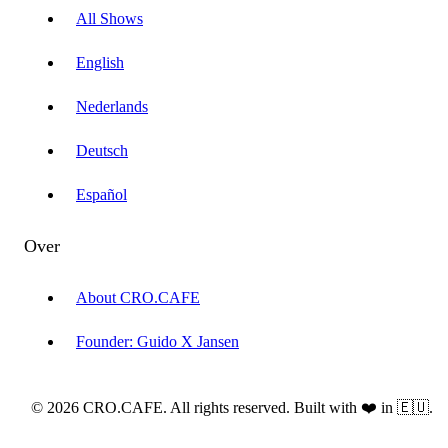
All Shows
English
Nederlands
Deutsch
Español
Over
About CRO.CAFE
Founder: Guido X Jansen
© 2026 CRO.CAFE. All rights reserved. Built with ❤️ in 🇪🇺.