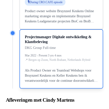
During CRO.CAFE episode
Product owner website Bruynzeel Keukens Online
marketing strategie en implementatie Bruynzeel
Keukens Leadgeneratie projecten BtoC en BtoB
Team aansturen
Projectmanager Digitale ontwikkeling &
Klantbeleving
DKG Group Full-time
Mar 2022 - Present 3 yrs 4 mos
Bergen op Zoom, North Brabant, Netherlands Hybrid
Als Product Owner en Teamlead Webshops voor
Bruynzeel Keukens en Keller Keukens ben ik
verantwoordelijk voor de continue doorontwikkeling
van onze e-commerceplatformen. Ik combineer
online marketing, category management en
partnerbeleid om de digitale klantervaring te
Afleveringen met Cindy Martens
optimaliseren. Doorontwikkeling en optimalisatie
van webshops - Sales verantwoordelijk Aansturen