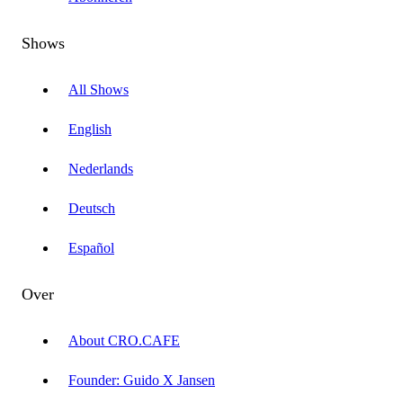
Shows
All Shows
English
Nederlands
Deutsch
Español
Over
About CRO.CAFE
Founder: Guido X Jansen