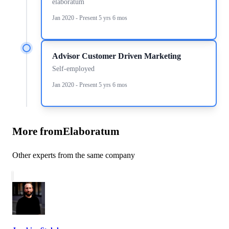
elaboratum
Jan 2020 - Present 5 yrs 6 mos
Advisor Customer Driven Marketing
Self-employed
Jan 2020 - Present 5 yrs 6 mos
More from
Elaboratum
Other experts from the same company