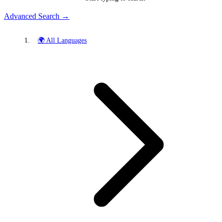
Advanced Search →
🌍 All Languages