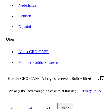
Nederlands
Deutsch
Español
Über
About CRO.CAFE
Founder: Guido X Jansen
© 2026 CRO.CAFE. All rights reserved. Built with ❤️ in 🇪🇺.
We only use local storage, no cookies or tracking.
Privacy Policy
Folgen
Gäste
Suche
Mehr