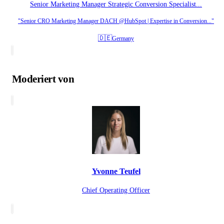
Senior Marketing Manager Strategic Conversion Specialist...
"Senior CRO Marketing Manager DACH @HubSpot | Expertise in Conversion..."
🇩🇪
Germany
Moderiert von
Yvonne Teufel
Chief Operating Officer