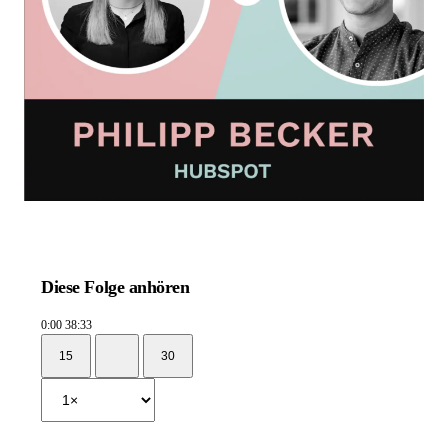
Diese Folge anhören
0:00
38:33
15
30