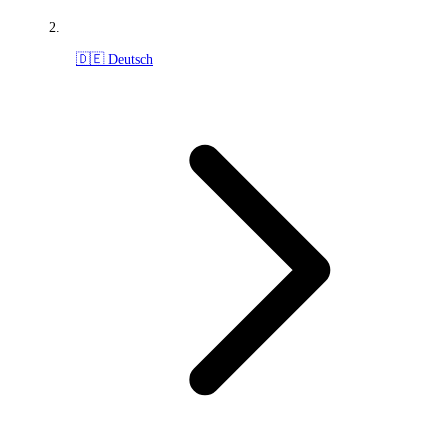
🇩🇪 Deutsch