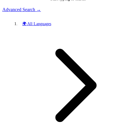
Advanced Search →
🌍 All Languages