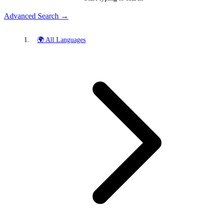
Advanced Search →
🌍 All Languages