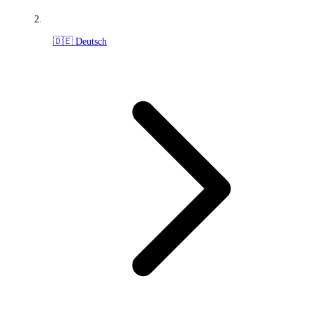
🇩🇪 Deutsch