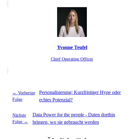
Yvonne Teufel
Chief Operating Officer
Personalisierung: Kurzfristiger Hype oder
← Vorherige
Folge
echtes Potenzial?
Data Power for the people - Daten dorthin
Nächste
Folge →
bringen, wo sie gebraucht werden