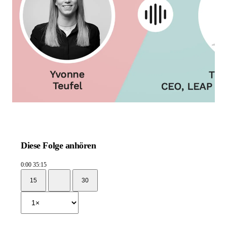
Diese Folge anhören
0:00
35:15
15
30