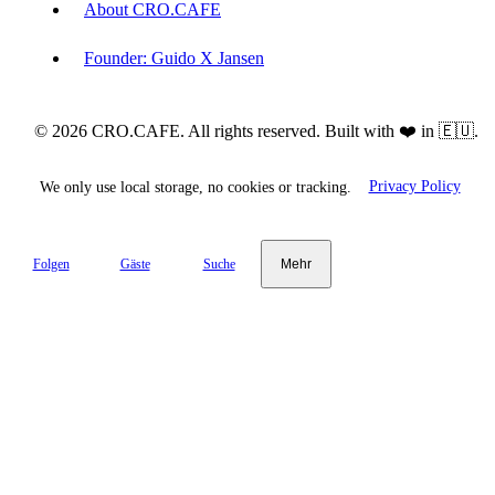
About CRO.CAFE
Founder: Guido X Jansen
© 2026 CRO.CAFE. All rights reserved. Built with ❤️ in 🇪🇺.
We only use local storage, no cookies or tracking.
Privacy Policy
Folgen
Gäste
Suche
Mehr