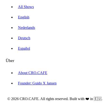
All Shows
English
Nederlands
Deutsch
Español
Über
About CRO.CAFE
Founder: Guido X Jansen
© 2026 CRO.CAFE. All rights reserved. Built with ❤️ in 🇪🇺.