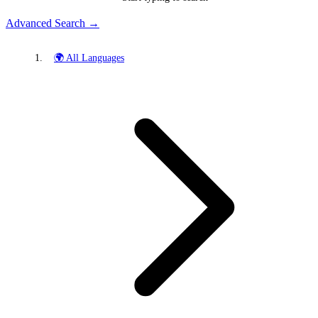
Advanced Search →
🌍 All Languages