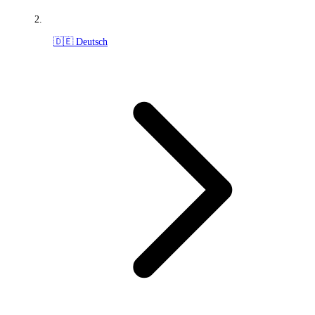
🇩🇪 Deutsch