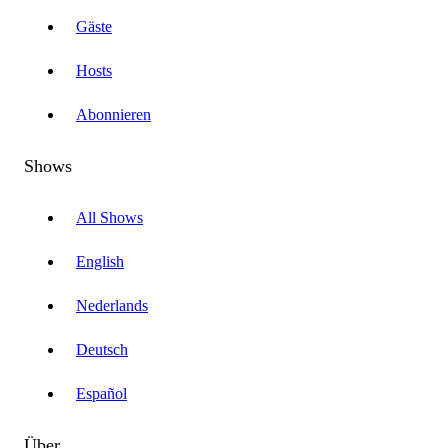
Gäste
Hosts
Abonnieren
Shows
All Shows
English
Nederlands
Deutsch
Español
Über