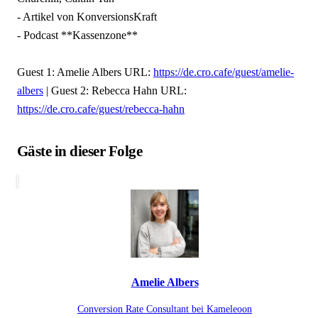
- Artikel von KonversionsKraft
- Podcast **Kassenzone**
Guest 1: Amelie Albers URL:
https://de.cro.cafe/guest/amelie-
albers
| Guest 2: Rebecca Hahn URL:
https://de.cro.cafe/guest/rebecca-hahn
Gäste in dieser Folge
Amelie Albers
Conversion Rate Consultant bei Kameleoon