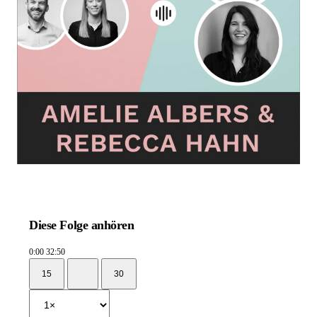
Diese Folge anhören
0:00
32:50
15
30