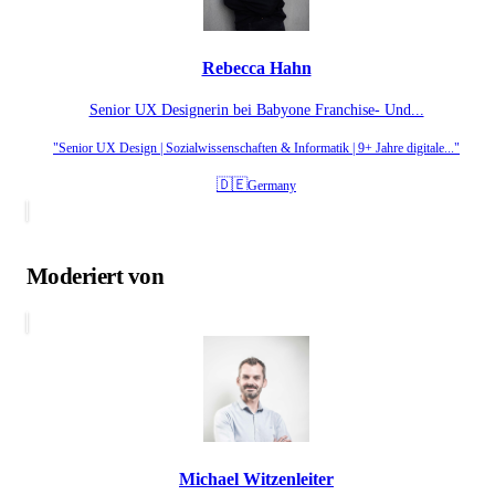
Rebecca Hahn
Senior UX Designerin bei Babyone Franchise- Und...
"Senior UX Design | Sozialwissenschaften & Informatik | 9+ Jahre digitale..."
🇩🇪
Germany
Moderiert von
Michael Witzenleiter