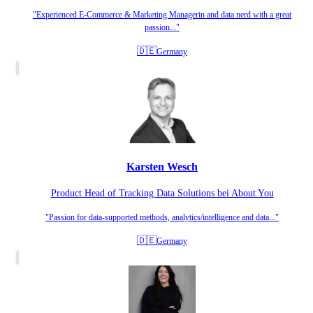
"Experienced E-Commerce & Marketing Managerin and data nerd with a great
passion..."
🇩🇪
Germany
Karsten Wesch
Product Head of Tracking Data Solutions bei About You
"Passion for data-supported methods, analytics/intelligence and data..."
🇩🇪
Germany