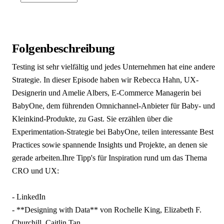
Folgenbeschreibung
Testing ist sehr vielfältig und jedes Unternehmen hat eine andere
Strategie. In dieser Episode haben wir Rebecca Hahn, UX-
Designerin und Amelie Albers, E-Commerce Managerin bei
BabyOne, dem führenden Omnichannel-Anbieter für Baby- und
Kleinkind-Produkte, zu Gast. Sie erzählen über die
Experimentation-Strategie bei BabyOne, teilen interessante Best
Practices sowie spannende Insights und Projekte, an denen sie
gerade arbeiten.Ihre Tipp's für Inspiration rund um das Thema
CRO und UX:
- LinkedIn
- **Designing with Data** von Rochelle King, Elizabeth F.
Churchill, Caitlin Tan