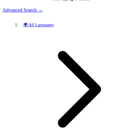
Advanced Search →
🌍 All Languages