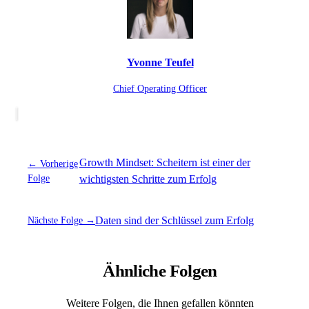
Yvonne Teufel
Chief Operating Officer
Growth Mindset: Scheitern ist einer der
← Vorherige
Folge
wichtigsten Schritte zum Erfolg
Daten sind der Schlüssel zum Erfolg
Nächste Folge →
Ähnliche Folgen
Weitere Folgen, die Ihnen gefallen könnten