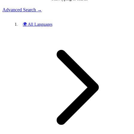
Advanced Search →
🌍 All Languages