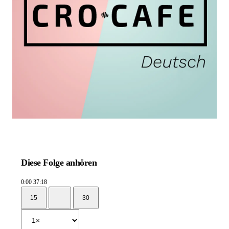
Diese Folge anhören
0:00
37:18
15
30