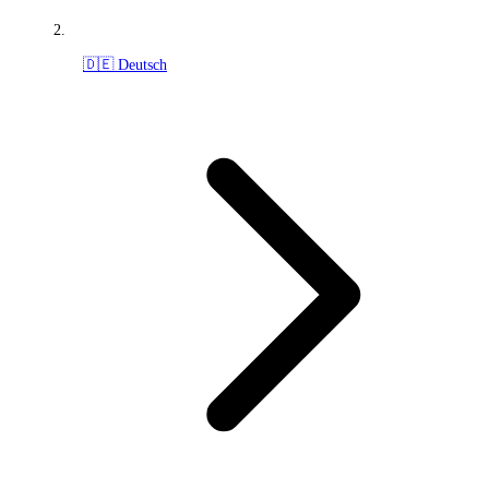
🇩🇪 Deutsch