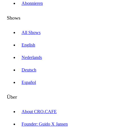
Abonnieren
Shows
All Shows
English
Nederlands
Deutsch
Español
Über
About CRO.CAFE
Founder: Guido X Jansen