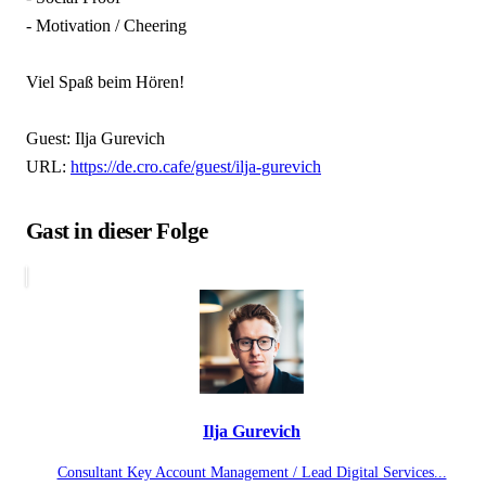
- Motivation / Cheering
Viel Spaß beim Hören!
Guest: Ilja Gurevich
URL:
https://de.cro.cafe/guest/ilja-gurevich
Gast in dieser Folge
Ilja Gurevich
Consultant Key Account Management / Lead Digital Services...